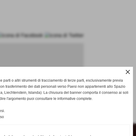
ognome
close
rze parti o altri strumenti di tracciamento di terze parti, esclusivamente previa
on trasferimento dei dati personali verso Paesi non appartenenti allo Spazio
Liechtenstein, Islanda). La chiusura del banner comporta il consenso ai soli
dire l'argomento puoi consultare le informative complete.
si.
successivo >>
nso