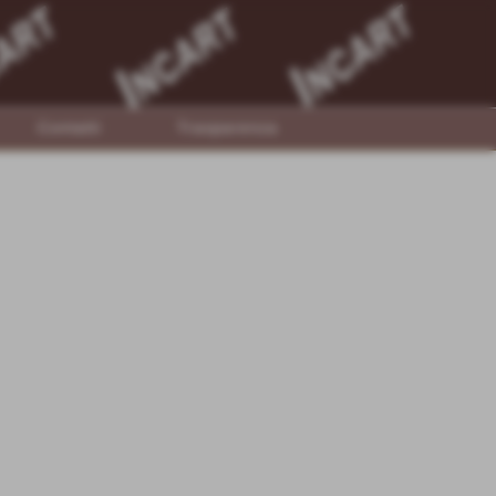
Contatti
Trasparenza