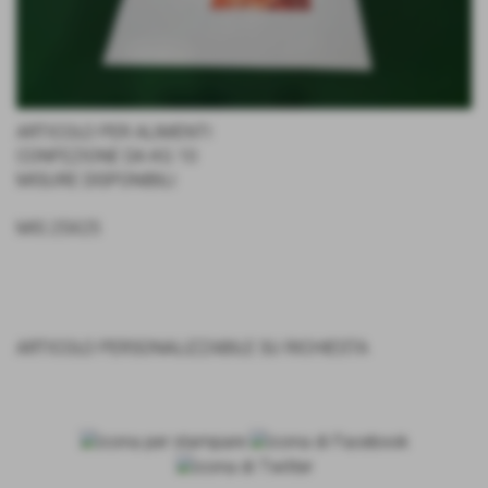
ARTICOLO PER ALIMENTI
CONFEZIONE DA KG 10
MISURE DISPONIBILI
MIS 25X25
ARTICOLO PERSONALIZZABILE SU RICHIESTA